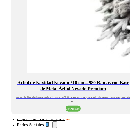
Árbol de Navidad Nevado 210 cm – 980 Ramas con Base
de Metal Árbol Nevado Premium
Árbol de Navidad nevado de 210 cm con 980 ramas mixtas y acabado de nieve. Frondoso, realist
y…
Ver Producto
Liquidación De Productos
Redes Sociales