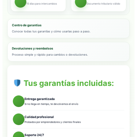
15 días para intercambios
Documento tributario válido
Centro de garantías
Conoce todas tus garantías y cómo usarlas paso a paso.
Devoluciones y reembolsos
Proceso simple y rápido para cambios o devoluciones.
Tus garantías incluidas:
Entrega garantizada
Si no llega en tiempo, te devolvemos el envío
Calidad profesional
Probados por emprendedores y clientes finales
Soporte 24/7