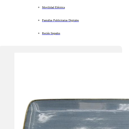
Movilidad Eléctrica
Pantallas Publicitarias Digitales
Recién llegados