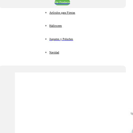
Ver Producto
Artículos para Fiestas
Halloween
Juguetes y Peluches
Navidad