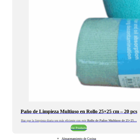
Paño de Limpieza Multiuso en Rollo 25×25 cm – 20 pcs
Haz que la limpieza diaria sea más eficiente con este
Rollo de Paños Multiuso de 25×25…
Ver Producto
Almacenamiento de Cocina