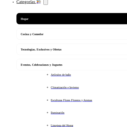
Categorías
Hogar
Cocina y Comedor
Tecnologias, Exclusivos y Ofertas
Eventos, Celebraciones y Juguetes
Artículos de baño
Climatización e Invierno
Esculturas Flores Floreros y Aromas
Iluminación
Limpieza del Hogar