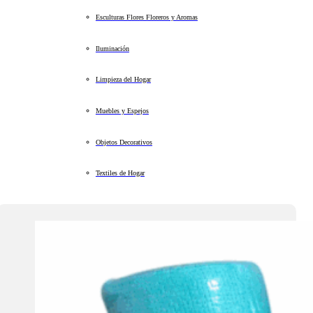
Esculturas Flores Floreros y Aromas
Iluminación
Limpieza del Hogar
Muebles y Espejos
Objetos Decorativos
Textiles de Hogar