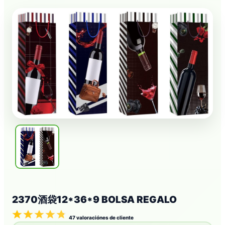
2370酒袋12*36*9 BOLSA REGALO
47
valoraciónes de cliente