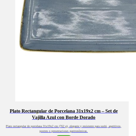
Plato Rectangular de Porcelana 31x19x2 cm – Set de
Vajilla Azul con Borde Dorado
Plato rectangular de porcelana 31x19x2 cm (762 g), elegante y resistente para sushi, aperitivos,
postres o presentaciones gastronómicas.