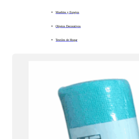
Muebles y Espejos
Objetos Decorativos
Textiles de Hogar