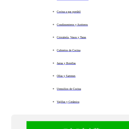
Cocina a gas portátil
Condimenteros y Aceiteros
Cristalería, Vasos y Tazas
Cubiertos de Cocina
Jarras y Botellas
Ollas y Sartenes
Utensilios de Cocina
Vajillas y Cerámica