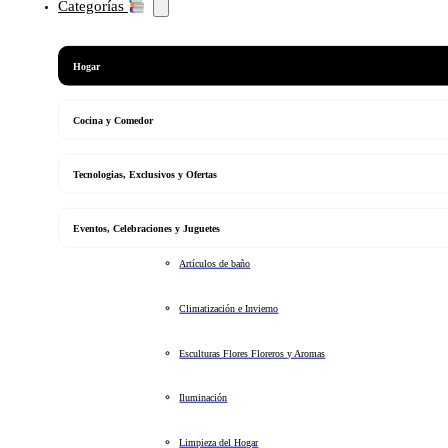
Categorías
Hogar
Cocina y Comedor
Tecnologias, Exclusivos y Ofertas
Eventos, Celebraciones y Juguetes
Artículos de baño
Climatización e Invierno
Esculturas Flores Floreros y Aromas
Iluminación
Limpieza del Hogar