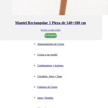
Mantel Rectangular 1 Pieza de 140×180 cm
Envíos a todo Chile
Ver Producto
Almacenamiento de Cocina
Cocina a gas portátil
Condimenteros y Aceiteros
Cristalería, Vasos y Tazas
Cubiertos de Cocina
Jarras y Botellas