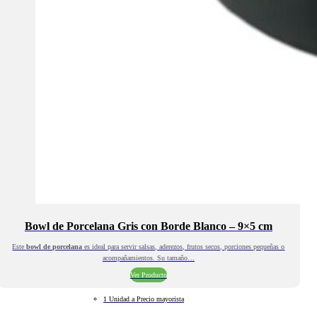
Bowl de Porcelana Gris con Borde Blanco – 9×5 cm
Este
bowl de porcelana
es ideal para servir salsas, aderezos, frutos secos, porciones pequeñas o
acompañamientos. Su tamaño…
Ver Producto
1 Unidad a Precio mayorista