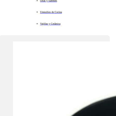
Ollas y Sartenes
Utensilios de Cocina
Vajillas y Cerámica