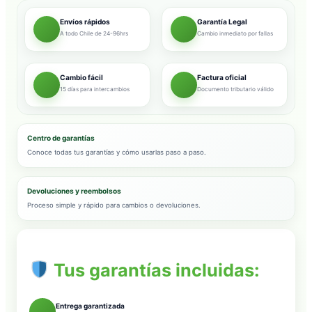
Envíos rápidos
Garantía Legal
A todo Chile de 24-96hrs
Cambio inmediato por fallas
Cambio fácil
Factura oficial
15 días para intercambios
Documento tributario válido
Centro de garantías
Conoce todas tus garantías y cómo usarlas paso a paso.
Devoluciones y reembolsos
Proceso simple y rápido para cambios o devoluciones.
Tus garantías incluidas:
Entrega garantizada