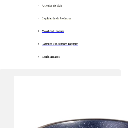
Artículos de Viaje
Liquidación de Productos
Movilidad Eléctrica
Pantallas Publicitarias Digitales
Recién llegados