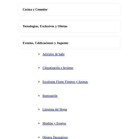
Cocina y Comedor
Tecnologias, Exclusivos y Ofertas
Eventos, Celebraciones y Juguetes
Artículos de baño
Climatización e Invierno
Esculturas Flores Floreros y Aromas
Iluminación
Limpieza del Hogar
Muebles y Espejos
Objetos Decorativos