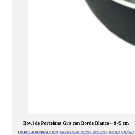
Bowl de Porcelana Gris con Borde Blanco – 9×5 cm
Este
bowl de porcelana
es ideal para servir salsas, aderezos, frutos secos, porciones pequeñas o