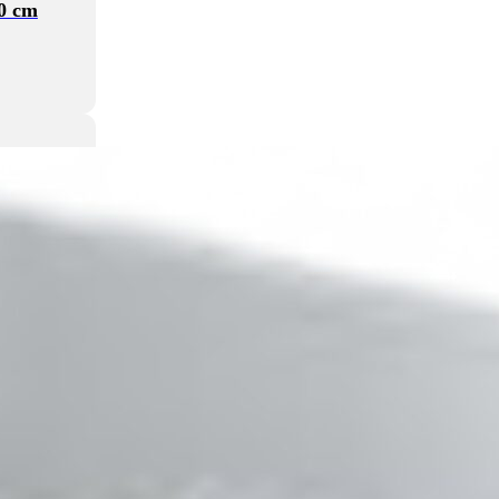
20 cm