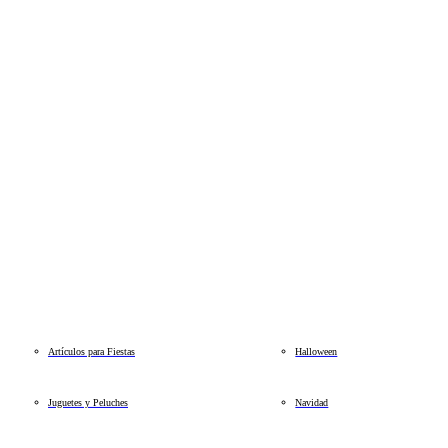
Artículos para Fiestas
Halloween
Juguetes y Peluches
Navidad