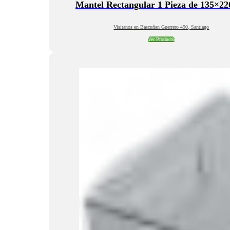
Mantel Rectangular 1 Pieza de 135×2
Visitanos en Bascuñan Guerrero 490, Santiago
Ver Producto