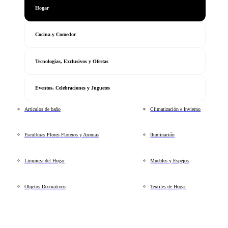
Hogar
Cocina y Comedor
Tecnologias, Exclusivos y Ofertas
Eventos, Celebraciones y Juguetes
Artículos de baño
Climatización e Invierno
Esculturas Flores Floreros y Aromas
Iluminación
Limpieza del Hogar
Muebles y Espejos
Objetos Decorativos
Textiles de Hogar