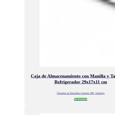
Caja de Almacenamiento con Manilla y T
Refrigerador 29x17x11 cm
Visitanos en Bascuñan Guerrero 490, Santiago
Ver Producto