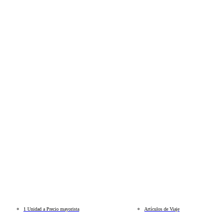
1 Unidad a Precio mayorista
Artículos de Viaje