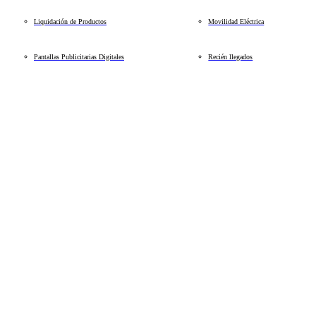
Liquidación de Productos
Movilidad Eléctrica
Pantallas Publicitarias Digitales
Recién llegados