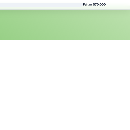
Faltan $70.000