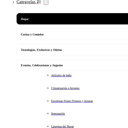
Categorías
Hogar
Cocina y Comedor
Tecnologias, Exclusivos y Ofertas
Eventos, Celebraciones y Juguetes
Artículos de baño
Climatización e Invierno
Esculturas Flores Floreros y Aromas
Iluminación
Limpieza del Hogar