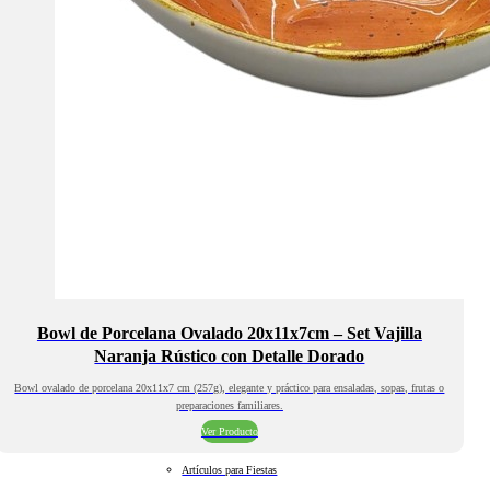
Bowl de Porcelana Ovalado 20x11x7cm – Set Vajilla
Naranja Rústico con Detalle Dorado
Bowl ovalado de porcelana 20x11x7 cm (257g), elegante y práctico para ensaladas, sopas, frutas o
preparaciones familiares.
Ver Producto
Artículos para Fiestas