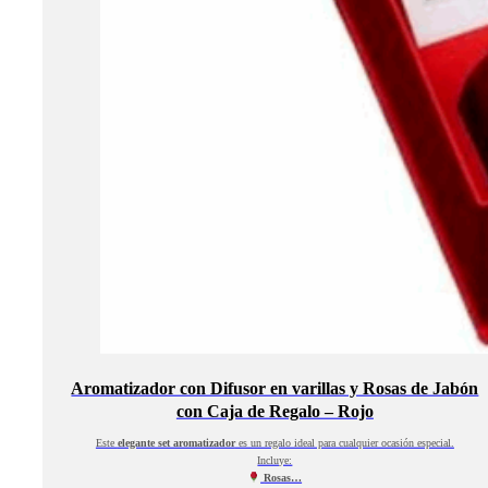
Aromatizador con Difusor en varillas y Rosas de Jabón
con Caja de Regalo – Rojo
Este
elegante set aromatizador
es un regalo ideal para cualquier ocasión especial.
Incluye:
Rosas…