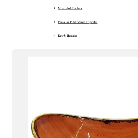
Movilidad Eléctrica
Pantallas Publicitarias Digitales
Recién llegados