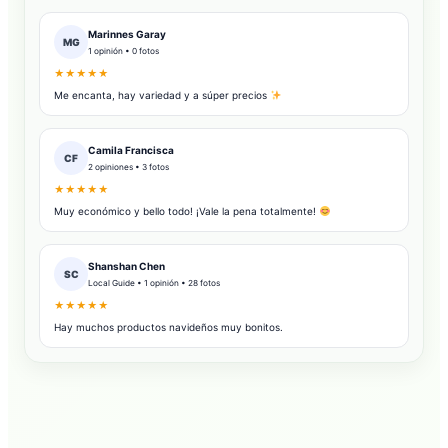
Marinnes Garay
MG
1 opinión • 0 fotos
★★★★★
Me encanta, hay variedad y a súper precios
Camila Francisca
CF
2 opiniones • 3 fotos
★★★★★
Muy económico y bello todo! ¡Vale la pena totalmente!
Shanshan Chen
SC
Local Guide • 1 opinión • 28 fotos
★★★★★
Hay muchos productos navideños muy bonitos.