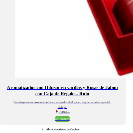
Aromatizador con Difusor en varillas y Rosas de Jabón
con Caja de Regalo – Rojo
Este
elegante set aromatizador
es un regalo ideal para cualquier ocasión especial.
Incluye:
Rosas…
Ver Producto
Almacenamiento de Cocina