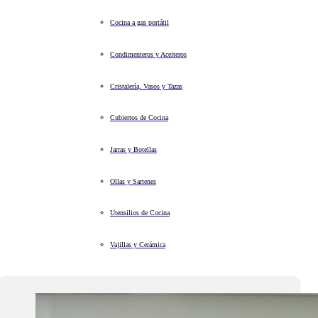
Cocina a gas portátil
Condimenteros y Aceiteros
Cristalería, Vasos y Tazas
Cubiertos de Cocina
Jarras y Botellas
Ollas y Sartenes
Utensilios de Cocina
Vajillas y Cerámica