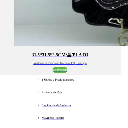
31.5*31.5*2.5CM/盘/PLATO
Visitanos en Bascuñan Guerrero 490, Santiago
Ver Producto
1 Unidad a Precio mayorista
Artículos de Viaje
Liquidación de Productos
Movilidad Eléctrica