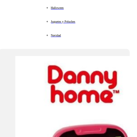
Halloween
Juguetes y Peluches
Navidad