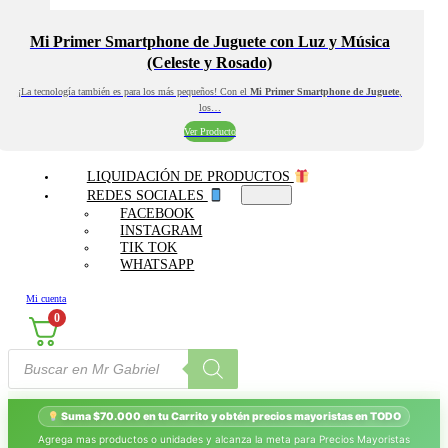
Mi Primer Smartphone de Juguete con Luz y Música
(Celeste y Rosado)
¡La tecnología también es para los más pequeños! Con el
Mi Primer Smartphone de Juguete
,
los…
Ver Producto
LIQUIDACIÓN DE PRODUCTOS
REDES SOCIALES
FACEBOOK
INSTAGRAM
TIK TOK
WHATSAPP
Mi cuenta
0
Búsqueda
de
productos
Suma $70.000 en tu Carrito y obtén precios mayoristas en TODO
Agrega mas productos o unidades y alcanza la meta para Precios Mayoristas