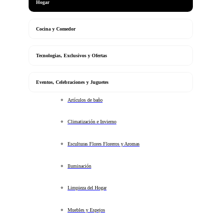
Hogar
Cocina y Comedor
Tecnologias, Exclusivos y Ofertas
Eventos, Celebraciones y Juguetes
Artículos de baño
Climatización e Invierno
Esculturas Flores Floreros y Aromas
Iluminación
Limpieza del Hogar
Muebles y Espejos