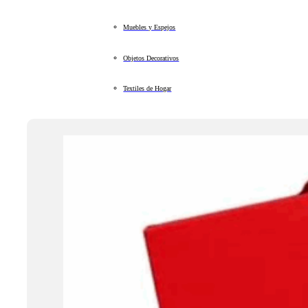
Muebles y Espejos
Objetos Decorativos
Textiles de Hogar