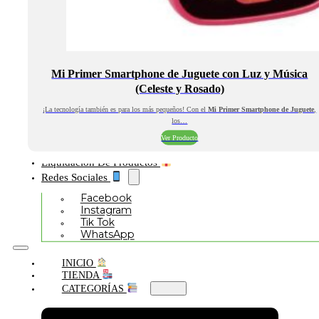
Mi Primer Smartphone de Juguete con Luz y Música
(Celeste y Rosado)
¡La tecnología también es para los más pequeños! Con el
Mi Primer Smartphone de Juguete
,
los…
Ver Producto
Liquidación De Productos
Redes Sociales
Facebook
Instagram
Tik Tok
WhatsApp
INICIO
TIENDA
CATEGORÍAS