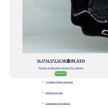
31.5*31.5*2.5CM/盘/PLATO
Visitanos en Bascuñan Guerrero 490, Santiago
Ver Producto
1 Unidad a Precio mayorista
Artículos de Viaje
Liquidación de Productos