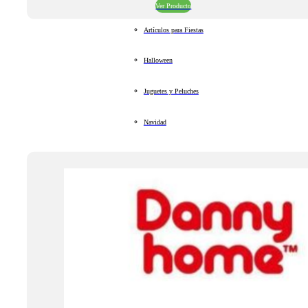
Ver Producto
Artículos para Fiestas
Halloween
Juguetes y Peluches
Navidad