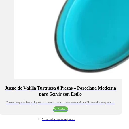
Juego de Vajilla Turquesa 8 Piezas – Porcelana Moderna
para Servir con Estilo
Dale un toque único y elegante a tu mesa con este hermoso set de vajilla en color turquesa.…
Ver Producto
1 Unidad a Precio mayorista