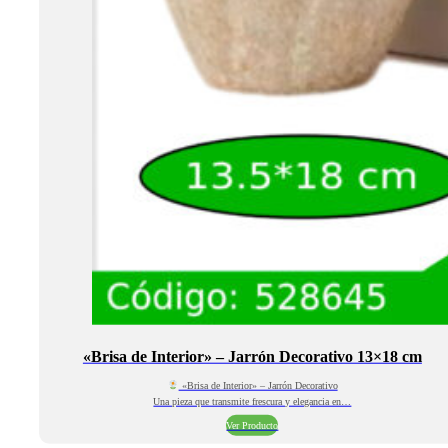
«Brisa de Interior» – Jarrón Decorativo 13×18 cm
«Brisa de Interior» – Jarrón Decorativo
Una pieza que transmite frescura y elegancia en…
Ver Producto