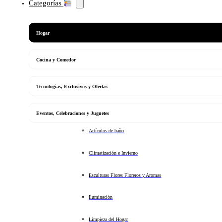
Categorías
Hogar
Cocina y Comedor
Tecnologias, Exclusivos y Ofertas
Eventos, Celebraciones y Juguetes
Artículos de baño
Climatización e Invierno
Esculturas Flores Floreros y Aromas
Iluminación
Limpieza del Hogar