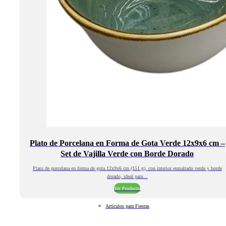
Plato de Porcelana en Forma de Gota Verde 12x9x6 cm –
Set de Vajilla Verde con Borde Dorado
Plato de porcelana en forma de gota 12x9x6 cm (151 g), con interior esmaltado verde y borde
dorado, ideal para…
Ver Producto
Artículos para Fiestas