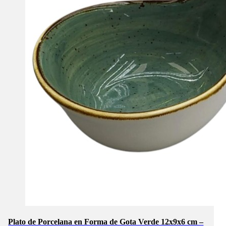
Plato de Porcelana en Forma de Gota Verde 12x9x6 cm –