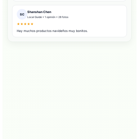
Shanshan Chen
SC
Local Guide • 1 opinión • 28 fotos
★★★★★
Hay muchos productos navideños muy bonitos.