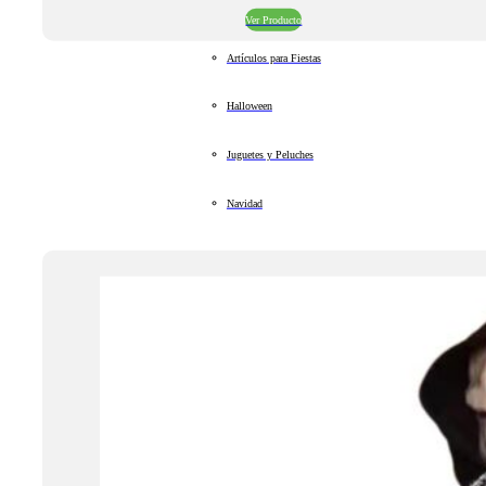
Ver Producto
Artículos para Fiestas
Halloween
Juguetes y Peluches
Navidad