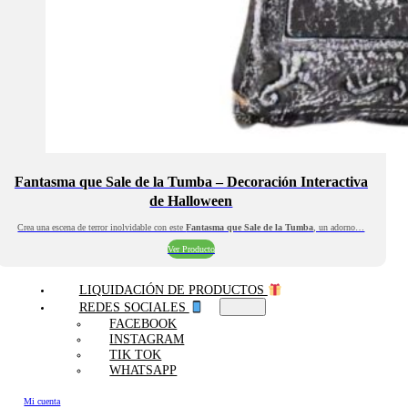
Fantasma que Sale de la Tumba – Decoración Interactiva
de Halloween
Crea una escena de terror inolvidable con este
Fantasma que Sale de la Tumba
, un adorno…
Ver Producto
LIQUIDACIÓN DE PRODUCTOS
REDES SOCIALES
FACEBOOK
INSTAGRAM
TIK TOK
WHATSAPP
Mi cuenta