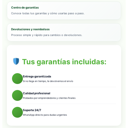
Centro de garantías
Conoce todas tus garantías y cómo usarlas paso a paso.
Devoluciones y reembolsos
Proceso simple y rápido para cambios o devoluciones.
Tus garantías incluidas:
Entrega garantizada
Si no llega en tiempo, te devolvemos el envío
Calidad profesional
Probados por emprendedores y clientes finales
Soporte 24/7
WhatsApp directo para dudas urgentes