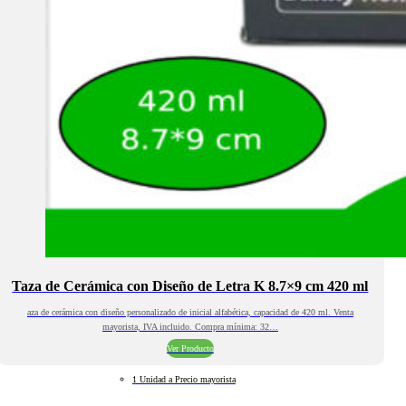
Taza de Cerámica con Diseño de Letra K 8.7×9 cm 420 ml
aza de cerámica con diseño personalizado de inicial alfabética, capacidad de 420 ml. Venta
mayorista, IVA incluido. Compra mínima: 32…
Ver Producto
1 Unidad a Precio mayorista