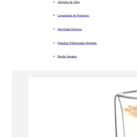
Artículos de Viaje
Liquidación de Productos
Movilidad Eléctrica
Pantallas Publicitarias Digitales
Recién llegados