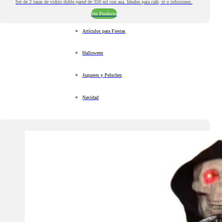
Set de 2 tazas de vidrio doble pared de 350 ml con asa. Ideales para café, té o infusiones.
Ver Producto
Artículos para Fiestas
Halloween
Juguetes y Peluches
Navidad