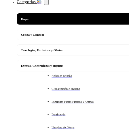
Categorías
Hogar
Cocina y Comedor
Tecnologias, Exclusivos y Ofertas
Eventos, Celebraciones y Juguetes
Artículos de baño
Climatización e Invierno
Esculturas Flores Floreros y Aromas
Iluminación
Limpieza del Hogar