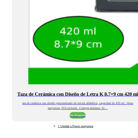
Taza de Cerámica con Diseño de Letra K 8.7×9 cm 420 m
aza de cerámica con diseño personalizado de inicial alfabética, capacidad de 420 ml. Venta
mayorista, IVA incluido. Compra mínima: 32…
Ver Producto
1 Unidad a Precio mayorista