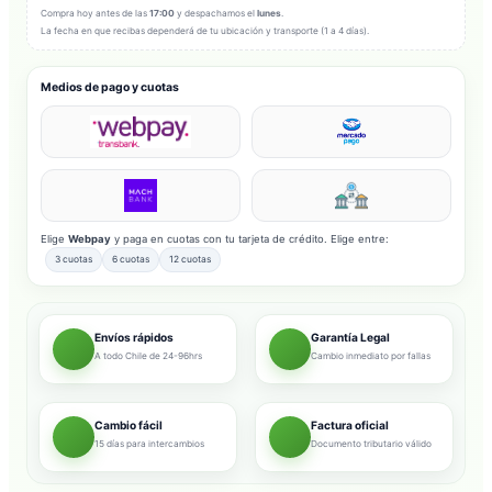
Compra hoy antes de las
17:00
y despachamos el
lunes
.
La fecha en que recibas dependerá de tu ubicación y transporte (1 a 4 días).
Medios de pago y cuotas
Elige
Webpay
y paga en cuotas con tu tarjeta de crédito. Elige entre:
3 cuotas
6 cuotas
12 cuotas
Envíos rápidos
Garantía Legal
A todo Chile de 24-96hrs
Cambio inmediato por fallas
Cambio fácil
Factura oficial
15 días para intercambios
Documento tributario válido