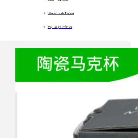
Utensilios de Cocina
Vajillas y Cerámica