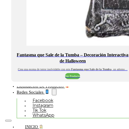
Fantasma que Sale de la Tumba – Decoración Interactiva
de Halloween
Crea una escena de terror inolvidable con este
Fantasma que Sale de la Tumba
, un adorno…
Ver Producto
Liquidación De Productos
Redes Sociales
Facebook
Instagram
Tik Tok
WhatsApp
INICIO