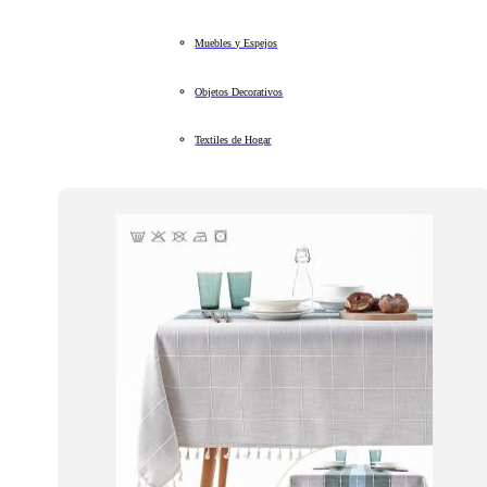
Muebles y Espejos
Objetos Decorativos
Textiles de Hogar