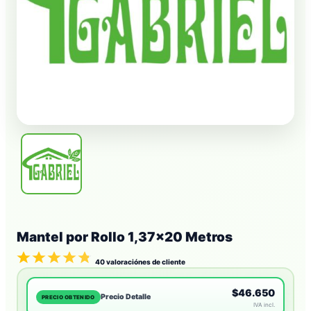
Mantel por Rollo 1,37×20 Metros
40
valoraciónes de cliente
$46.650
Precio Detalle
PRECIO OBTENIDO
IVA incl.