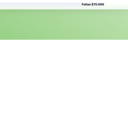
Faltan $70.000