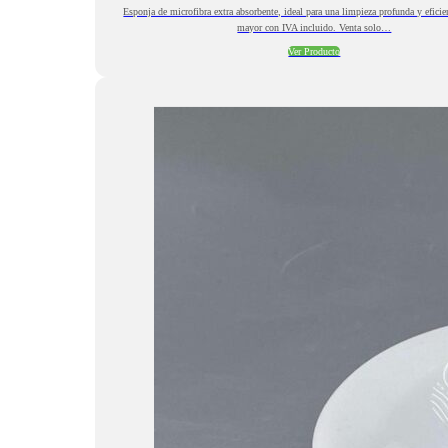
Esponja de microfibra extra absorbente, ideal para una limpieza profunda y eficie
mayor con IVA incluido. Venta solo…
Ver Producto