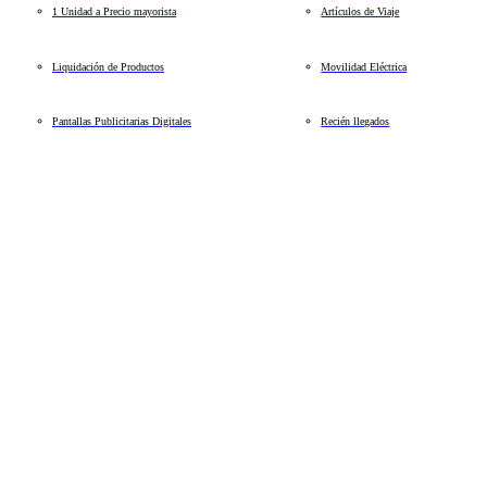
1 Unidad a Precio mayorista
Artículos de Viaje
Liquidación de Productos
Movilidad Eléctrica
Pantallas Publicitarias Digitales
Recién llegados