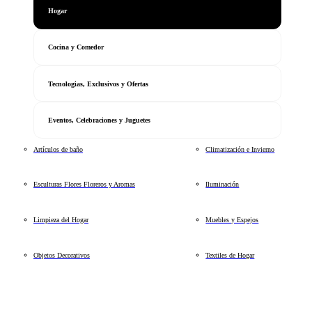
Hogar
Cocina y Comedor
Tecnologias, Exclusivos y Ofertas
Eventos, Celebraciones y Juguetes
Artículos de baño
Climatización e Invierno
Esculturas Flores Floreros y Aromas
Iluminación
Limpieza del Hogar
Muebles y Espejos
Objetos Decorativos
Textiles de Hogar