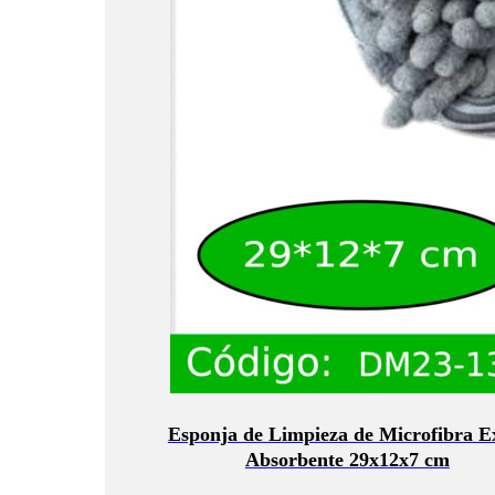
Esponja de Limpieza de Microfibra E
Absorbente 29x12x7 cm