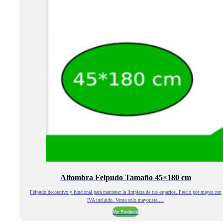
Alfombra Felpudo Tamaño 45×180 cm
Felpudo decorativo y funcional para mantener la limpieza de tus espacios. Precio por mayor con
IVA incluido. Venta solo mayorista.…
Ver Producto