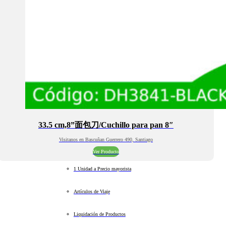
33.5 cm,8”面包刀/Cuchillo para pan 8″
Visitanos en Bascuñan Guerrero 490, Santiago
Ver Producto
1 Unidad a Precio mayorista
Artículos de Viaje
Liquidación de Productos