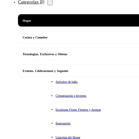
Categorías
Hogar
Cocina y Comedor
Tecnologias, Exclusivos y Ofertas
Eventos, Celebraciones y Juguetes
Artículos de baño
Climatización e Invierno
Esculturas Flores Floreros y Aromas
Iluminación
Limpieza del Hogar