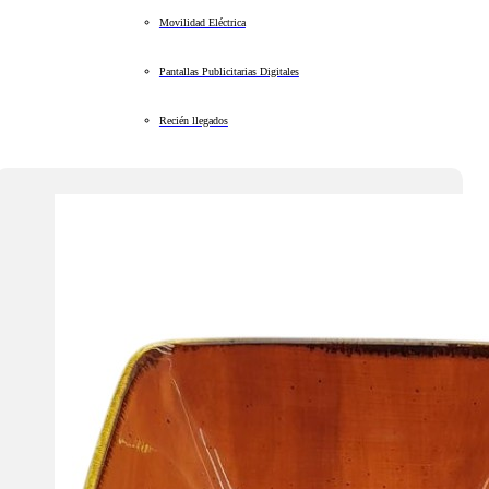
Movilidad Eléctrica
Pantallas Publicitarias Digitales
Recién llegados