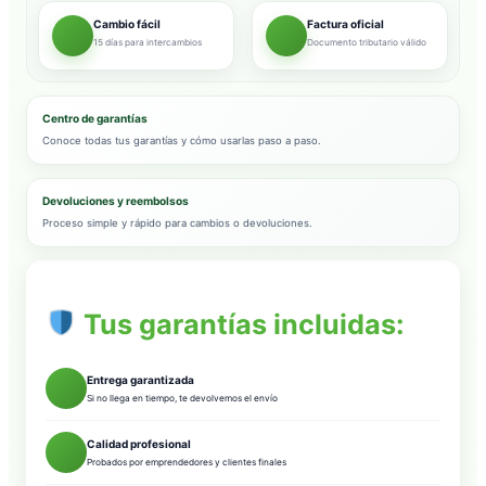
Cambio fácil
Factura oficial
15 días para intercambios
Documento tributario válido
Centro de garantías
Conoce todas tus garantías y cómo usarlas paso a paso.
Devoluciones y reembolsos
Proceso simple y rápido para cambios o devoluciones.
Tus garantías incluidas:
Entrega garantizada
Si no llega en tiempo, te devolvemos el envío
Calidad profesional
Probados por emprendedores y clientes finales