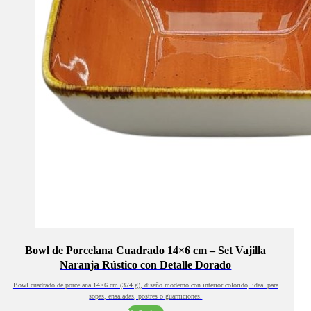
Bowl de Porcelana Cuadrado 14×6 cm – Set Vajilla
Naranja Rústico con Detalle Dorado
Bowl cuadrado de porcelana 14×6 cm (374 g), diseño moderno con interior colorido, ideal para
sopas, ensaladas, postres o guarniciones.