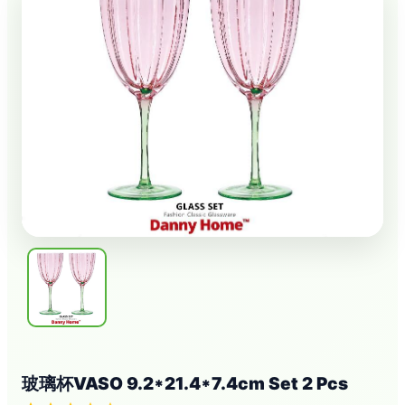
玻璃杯VASO 9.2*21.4*7.4cm Set 2 Pcs