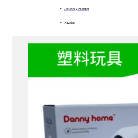
Juguetes y Peluches
Navidad