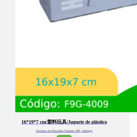
16*19*7 cm/塑料玩具/Juguete de plástico
Visitanos en Bascuñan Guerrero 490, Santiago