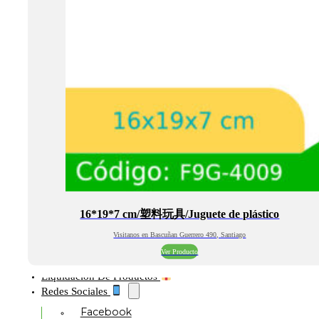
16*19*7 cm/塑料玩具/Juguete de plástico
Visitanos en Bascuñan Guerrero 490, Santiago
Ver Producto
Liquidación De Productos
Redes Sociales
Facebook