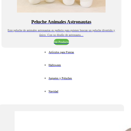
Peluche Animales Astronautas
Este peluche de animales astronautas es perfecto para quienes buscan un peluche divertido y
único. Con su diseño de astronauta…
Ver Producto
Artículos para Fiestas
Halloween
Juguetes y Peluches
Navidad