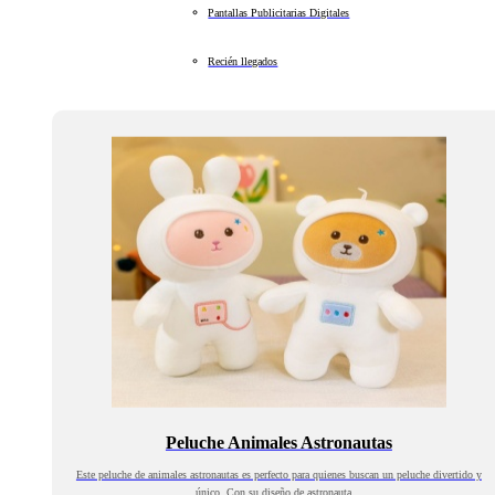
Pantallas Publicitarias Digitales
Recién llegados
Peluche Animales Astronautas
Este peluche de animales astronautas es perfecto para quienes buscan un peluche divertido y
único. Con su diseño de astronauta…