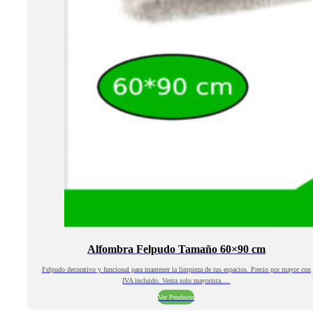
Alfombra Felpudo Tamaño 60×90 cm
Felpudo decorativo y funcional para mantener la limpieza de tus espacios. Precio por mayor con
IVA incluido. Venta solo mayorista.…
Ver Producto