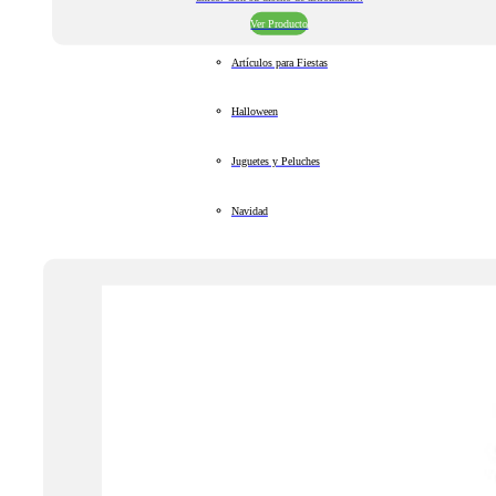
Ver Producto
Artículos para Fiestas
Halloween
Juguetes y Peluches
Navidad