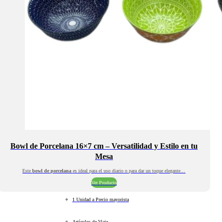
Bowl de Porcelana 16×7 cm – Versatilidad y Estilo en tu
Mesa
Este
bowl de porcelana
es ideal para el uso diario o para dar un toque elegante…
Ver Producto
1 Unidad a Precio mayorista
Artículos de Viaje