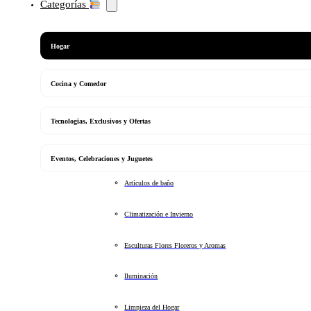
Categorías
Hogar
Cocina y Comedor
Tecnologias, Exclusivos y Ofertas
Eventos, Celebraciones y Juguetes
Artículos de baño
Climatización e Invierno
Esculturas Flores Floreros y Aromas
Iluminación
Limpieza del Hogar