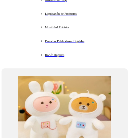
Liquidación de Productos
Movilidad Eléctrica
Pantallas Publicitarias Digitales
Recién llegados